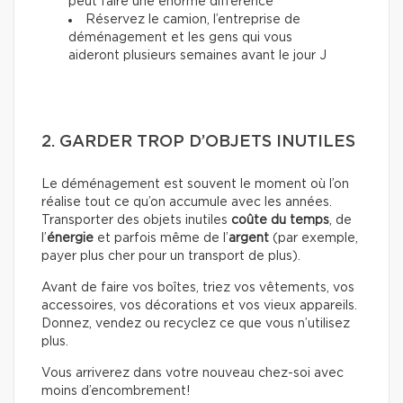
peut faire une énorme différence
Réservez le camion, l’entreprise de
déménagement et les gens qui vous
aideront plusieurs semaines avant le jour J
2. GARDER TROP D’OBJETS INUTILES
Le déménagement est souvent le moment où l’on
réalise tout ce qu’on accumule avec les années.
Transporter des objets inutiles
coûte du temps
, de
l’
énergie
et parfois même de l’
argent
(par exemple,
payer plus cher pour un transport de plus).
Avant de faire vos boîtes, triez vos vêtements, vos
accessoires, vos décorations et vos vieux appareils.
Donnez, vendez ou recyclez ce que vous n’utilisez
plus.
Vous arriverez dans votre nouveau chez-soi avec
moins d’encombrement!