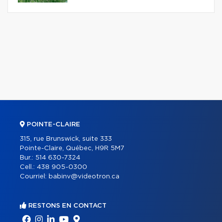
POINTE-CLAIRE
315, rue Brunswick, suite 333
Pointe-Claire, Québec, H9R 5M7
Bur.:
514 630-7324
Cell.:
438 905-0300
Courriel:
babinv@videotron.ca
RESTONS EN CONTACT