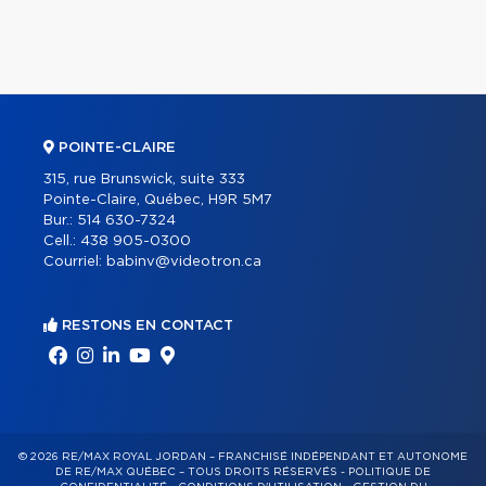
POINTE-CLAIRE
315, rue Brunswick, suite 333
Pointe-Claire, Québec, H9R 5M7
Bur.:
514 630-7324
Cell.:
438 905-0300
Courriel:
babinv@videotron.ca
RESTONS EN CONTACT
© 2026 RE/MAX ROYAL JORDAN – FRANCHISÉ INDÉPENDANT ET AUTONOME
DE RE/MAX QUÉBEC – TOUS DROITS RÉSERVÉS -
POLITIQUE DE