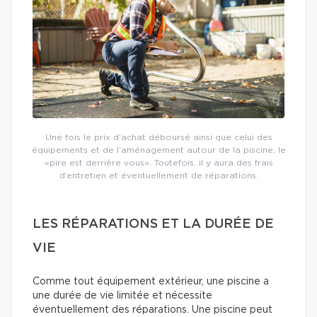
Une fois le prix d’achat déboursé ainsi que celui des
équipements et de l’aménagement autour de la piscine, le
«pire est derrière vous». Toutefois, il y aura des frais
d’entretien et éventuellement de réparations.
LES RÉPARATIONS ET LA DURÉE DE
VIE
Comme tout équipement extérieur, une piscine a
une durée de vie limitée et nécessite
éventuellement des réparations. Une piscine peut