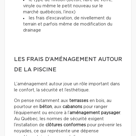
le type de finition (béton, fibre de verre,
vinyle ou même le petit nouveau sur le
marché québécois, l’inox)
les frais d’excavation, de nivellement du
terrain et parfois même de modification du
drainage
LES FRAIS D’AMÉNAGEMENT AUTOUR
DE LA PISCINE
L’aménagement autour joue un rôle important dans
le confort, la sécurité et l’esthétique.
On pense notamment aux
terrasses
en bois, au
pourtour en
béton
, aux
cabanons
pour ranger
l’équipement ou encore à l’
aménagement paysager
.
Au Québec, les normes de sécurité exigent
l’installation de
clôtures conformes
pour prévenir les
noyades, ce qui représente une dépense