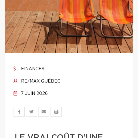
FINANCES
RE/MAX QUÉBEC
7 JUIN 2026
LE VRAI COÛT D’UNE