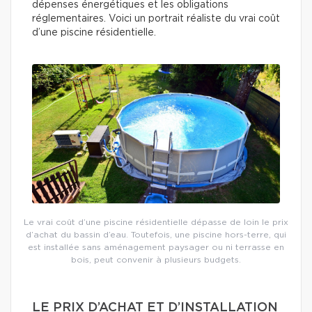
dépenses énergétiques et les obligations
réglementaires. Voici un portrait réaliste du vrai coût
d’une piscine résidentielle.
Le vrai coût d’une piscine résidentielle dépasse de loin le prix
d’achat du bassin d’eau. Toutefois, une piscine hors-terre, qui
est installée sans aménagement paysager ou ni terrasse en
bois, peut convenir à plusieurs budgets.
LE PRIX D’ACHAT ET D’INSTALLATION