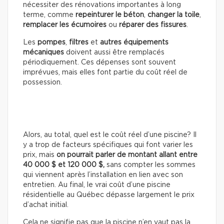
nécessiter des rénovations importantes à long
terme, comme
repeinturer le béton
,
changer la toile
,
remplacer les écumoires
ou
réparer des fissures
.
Les
pompes
,
filtres
et
autres équipements
mécaniques
doivent aussi être remplacés
périodiquement. Ces dépenses sont souvent
imprévues, mais elles font partie du coût réel de
possession.
Alors, au total, quel est le coût réel d’une piscine? Il
y a trop de facteurs spécifiques qui font varier les
prix, mais
on pourrait parler de montant allant entre
40 000 $ et 120 000 $,
sans compter les sommes
qui viennent après l’installation en lien avec son
entretien. Au final, le vrai coût d’une piscine
résidentielle au Québec dépasse largement le prix
d’achat initial.
Cela ne signifie pas que la piscine n’en vaut pas la