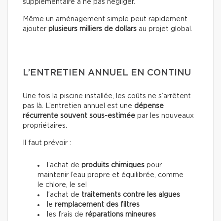
supplémentaire à ne pas négliger.
Même un aménagement simple peut rapidement
ajouter
plusieurs milliers de dollars
au projet global.
L’ENTRETIEN ANNUEL EN CONTINU
Une fois la piscine installée, les coûts ne s’arrêtent
pas là. L’entretien annuel est une
dépense
récurrente souvent sous-estimée
par les nouveaux
propriétaires.
Il faut prévoir :
l’achat de
produits chimiques
pour
maintenir l’eau propre et équilibrée, comme
le chlore, le sel
l’achat de
traitements contre les algues
le
remplacement des filtres
les frais de
réparations mineures