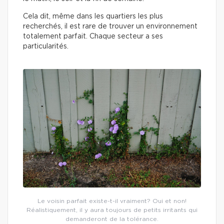
Cela dit, même dans les quartiers les plus
recherchés, il est rare de trouver un environnement
totalement parfait. Chaque secteur a ses
particularités.
Le voisin parfait existe-t-il vraiment? Oui et non!
Réalistiquement, il y aura toujours de petits irritants qui
demanderont de la tolérance.