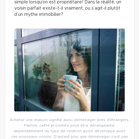
simple lorsqu’on est propriétaire! Dans la réalité, un
voisin parfait existe-t-il vraiment, ou s’agit-il plutôt
d’un mythe immobilier?
Acheter une maison signifie aussi déménager près d’étrangers.
Parfois, cette proximité peut être dérangeante,
dépendamment du type de relation qu’on développe avec
ces nouveaux voisins. D’autant plus que déménager n’est pas