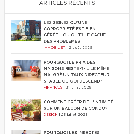
ARTICLES RÉCENTS
LES SIGNES QU'UNE
COPROPRIÉTÉ EST BIEN
GÉRÉE… OU QU'ELLE CACHE
DES PROBLÈMES
IMMOBILIER
|
2 août 2026
POURQUOI LE PRIX DES
MAISONS RESTE-T-IL LE MÊME
MALGRÉ UN TAUX DIRECTEUR
STABLE OU QUI DESCEND?
FINANCES
|
31 juillet 2026
COMMENT CRÉER DE L'INTIMITÉ
SUR UN BALCON DE CONDO?
DESIGN
|
26 juillet 2026
POURQUOI LES INSECTES