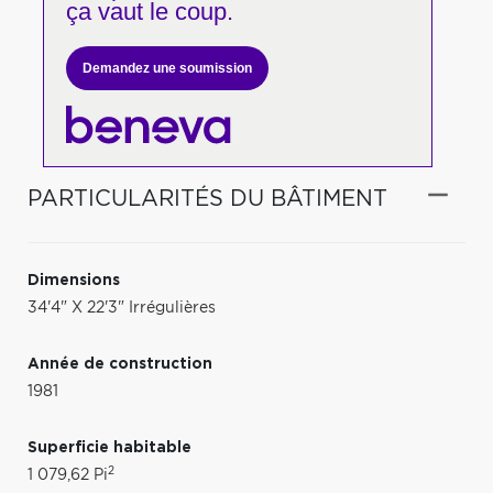
ça vaut le coup.
Demandez une soumission
PARTICULARITÉS DU BÂTIMENT
Dimensions
34'4" X 22'3" Irrégulières
Année de construction
1981
Superficie habitable
2
1 079,62 Pi