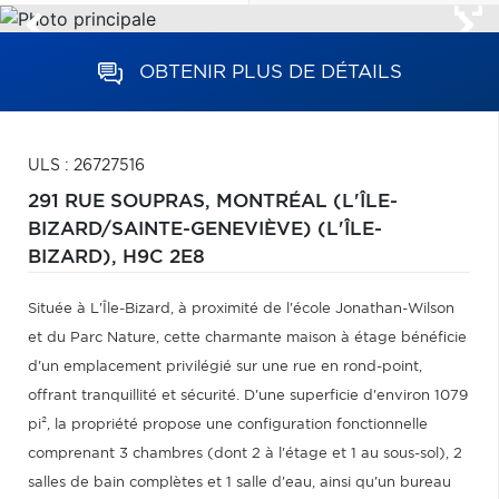
OBTENIR PLUS DE DÉTAILS
ULS : 26727516
291 RUE SOUPRAS,
MONTRÉAL (L'ÎLE-
BIZARD/SAINTE-GENEVIÈVE) (L'ÎLE-
BIZARD),
H9C 2E8
Située à L'Île-Bizard, à proximité de l'école Jonathan-Wilson
et du Parc Nature, cette charmante maison à étage bénéficie
d'un emplacement privilégié sur une rue en rond-point,
offrant tranquillité et sécurité. D'une superficie d'environ 1079
pi², la propriété propose une configuration fonctionnelle
comprenant 3 chambres (dont 2 à l'étage et 1 au sous-sol), 2
salles de bain complètes et 1 salle d'eau, ainsi qu'un bureau