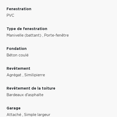
Fenestration
PVC
Type de fenestration
Manivelle (battant)
,
Porte-fenêtre
Fondation
Béton coulé
Revêtement
Agrégat
,
Similipierre
Revêtement de la toiture
Bardeaux d'asphalte
Garage
Attaché
,
Simple largeur