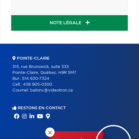
NOTE LÉGALE
POINTE-CLAIRE
315, rue Brunswick, suite 333
Pointe-Claire, Québec, H9R 5M7
Bur.:
514 630-7324
Cell.:
438 905-0300
Courriel:
babinv@videotron.ca
RESTONS EN CONTACT
×