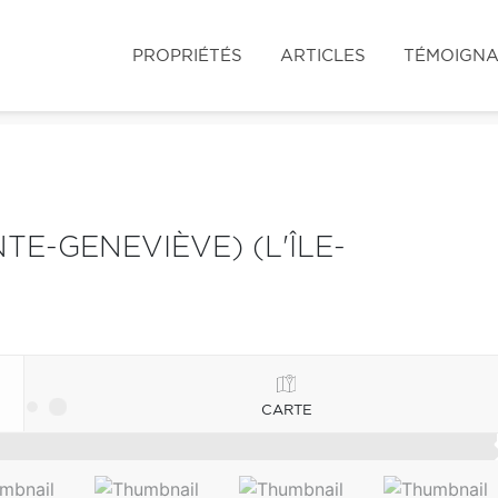
PROPRIÉTÉS
ARTICLES
TÉMOIGN
TE-GENEVIÈVE) (L'ÎLE-
CARTE