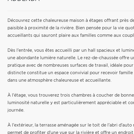
Découvrez cette chaleureuse maison à étages offrant près d
paisible à proximité de la rivière. Bien pensée pour la vie q
accueillants qui sauront plaire aux familles comme aux coupl
Dès l'entrée, vous êtes accueilli par un hall spacieux et lumi
une abondante lumière naturelle. Le rez-de-chaussée offre u
pratique avec de nombreuses surfaces de travail, idéale pour 
distincte constitue un espace convivial pour recevoir famille e
dans une atmosphère chaleureuse et accueillante.
À l'étage, vous trouverez trois chambres à coucher de bonnes
luminosité naturelle y est particulièrement appréciable et c
journée.
À l'extérieur, la terrasse aménagée sur le toit de l'abri d'au
permet de profiter d'une vue sur la rivière et offre un endroi