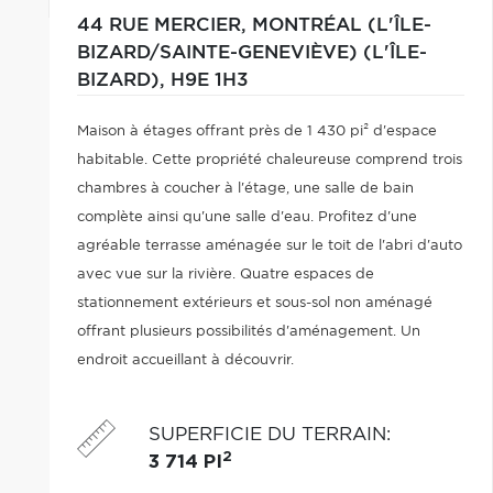
44 RUE MERCIER,
MONTRÉAL (L'ÎLE-
BIZARD/SAINTE-GENEVIÈVE) (L'ÎLE-
BIZARD),
H9E 1H3
Maison à étages offrant près de 1 430 pi² d'espace
habitable. Cette propriété chaleureuse comprend trois
chambres à coucher à l'étage, une salle de bain
complète ainsi qu'une salle d'eau. Profitez d'une
agréable terrasse aménagée sur le toit de l'abri d'auto
avec vue sur la rivière. Quatre espaces de
stationnement extérieurs et sous-sol non aménagé
offrant plusieurs possibilités d'aménagement. Un
endroit accueillant à découvrir.
SUPERFICIE DU TERRAIN
:
2
3 714 PI