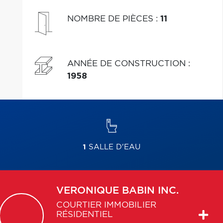
NOMBRE DE PIÈCES
:
11
ANNÉE DE CONSTRUCTION
:
1958
1
SALLE D'EAU
VERONIQUE
BABIN INC.
COURTIER IMMOBILIER
RÉSIDENTIEL