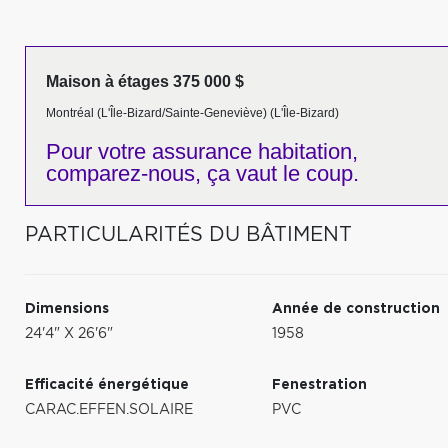
Maison à étages 375 000 $
Montréal (L'Île-Bizard/Sainte-Geneviève) (L'Île-Bizard)
Pour votre
assurance habitation,
comparez-nous,
ça vaut le coup.
PARTICULARITÉS DU BÂTIMENT
Dimensions
Année de construction
24'4" X 26'6"
1958
Efficacité énergétique
Fenestration
CARAC.EFFEN.SOLAIRE
PVC