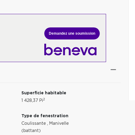
Demandez une soumission
Superficie habitable
2
1 428,37 Pi
Type de fenestration
Coulissante
,
Manivelle
(battant)