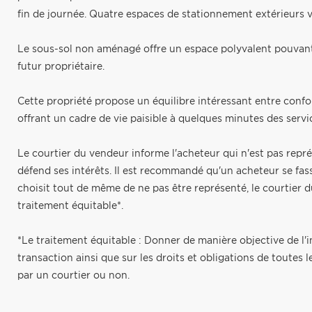
fin de journée. Quatre espaces de stationnement extérieurs v
Le sous-sol non aménagé offre un espace polyvalent pouvant
futur propriétaire.
Cette propriété propose un équilibre intéressant entre confor
offrant un cadre de vie paisible à quelques minutes des servic
Le courtier du vendeur informe l'acheteur qui n'est pas repré
défend ses intérêts. Il est recommandé qu'un acheteur se fass
choisit tout de même de ne pas être représenté, le courtier d
traitement équitable*.
*Le traitement équitable : Donner de manière objective de l'i
transaction ainsi que sur les droits et obligations de toutes l
par un courtier ou non.