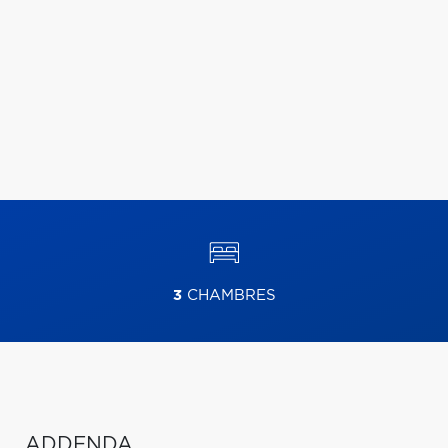
3
CHAMBRES
ADDENDA