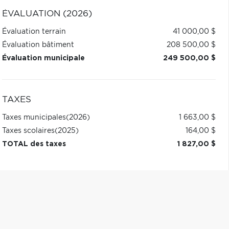
ÉVALUATION (2026)
Évaluation terrain
41 000,00 $
Évaluation bâtiment
208 500,00 $
Évaluation municipale
249 500,00 $
TAXES
Taxes municipales
(2026)
1 663,00 $
Taxes scolaires
(2025)
164,00 $
TOTAL des taxes
1 827,00 $