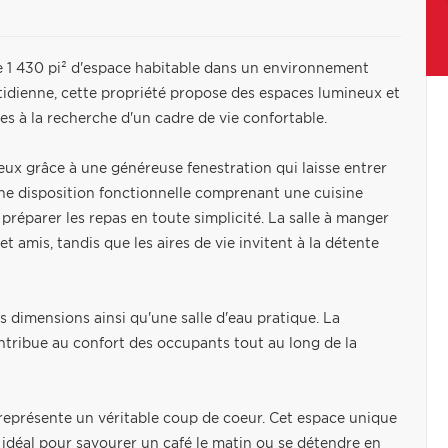
e 1 430 pi² d'espace habitable dans un environnement
uotidienne, cette propriété propose des espaces lumineux et
es à la recherche d'un cadre de vie confortable.
neux grâce à une généreuse fenestration qui laisse entrer
ne disposition fonctionnelle comprenant une cuisine
préparer les repas en toute simplicité. La salle à manger
t amis, tandis que les aires de vie invitent à la détente
 dimensions ainsi qu'une salle d'eau pratique. La
ontribue au confort des occupants tout au long de la
to représente un véritable coup de coeur. Cet espace unique
t idéal pour savourer un café le matin ou se détendre en