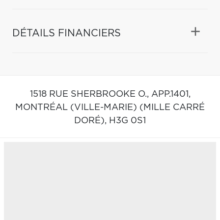
DÉTAILS FINANCIERS
1518 RUE SHERBROOKE O., APP.1401,
MONTRÉAL (VILLE-MARIE) (MILLE CARRÉ
DORÉ),
H3G 0S1