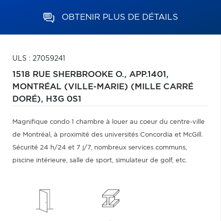
OBTENIR PLUS DE DÉTAILS
ULS : 27059241
1518 RUE SHERBROOKE O., APP.1401,
MONTRÉAL (VILLE-MARIE) (MILLE CARRÉ
DORÉ),
H3G 0S1
Magnifique condo 1 chambre à louer au coeur du centre-ville
de Montréal, à proximité des universités Concordia et McGill.
Sécurité 24 h/24 et 7 j/7, nombreux services communs,
piscine intérieure, salle de sport, simulateur de golf, etc.