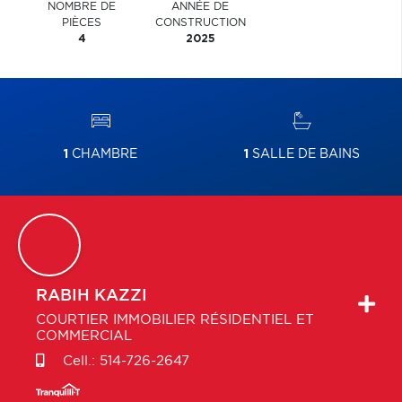
NOMBRE DE
ANNÉE DE
PIÈCES
CONSTRUCTION
4
2025
1
CHAMBRE
1
SALLE DE BAINS
RABIH
KAZZI
COURTIER IMMOBILIER RÉSIDENTIEL ET
COMMERCIAL
Cell.:
514-726-2647