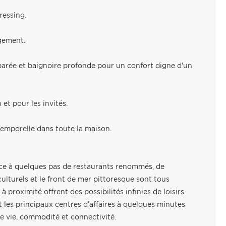
ressing.
gement.
parée et baignoire profonde pour un confort digne d'un
et pour les invités.
temporelle dans toute la maison.
ce à quelques pas de restaurants renommés, de
 culturels et le front de mer pittoresque sont tous
à proximité offrent des possibilités infinies de loisirs.
 les principaux centres d'affaires à quelques minutes
de vie, commodité et connectivité.