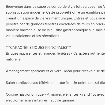
Bienvenue dans ce superbe condo de style loft au coeur du Vi
sophistication moderne. Cette propriété offre un équilibre pa
créant un espace de vie vraiment unique. Entrez et vous sere
pénètre par de grandes fenêtres encadrées de murs en brique
manière harmonieuse de la cuisine gastronomique à la salle à
vie quotidienne et les réceptions.
***CARACTÉRISTIQUES PRINCIPALES***
Briques apparentes et grandes fenêtres - Caractère authent
naturelle.
Aménagement spacieux et ouvert - Idéal pour recevoir, se dét
Salon surélevé avec télévision intégrée - Un point central él
Cuisine gastronomique - Armoires élégantes, grand îlot avec
électroménagers intégrés haut de gamme.