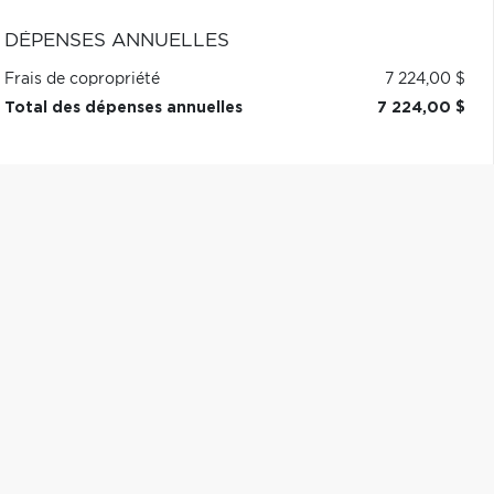
DÉPENSES ANNUELLES
Frais de copropriété
7 224,00 $
Total des dépenses annuelles
7 224,00 $