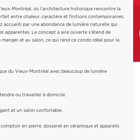
eux-Montréal, où l'architecture historique rencontre la
rfait entre chaleur, caractère et finitions contemporaines,
z accueilli par une abondance de lumière naturelle qui
s apparentes. Le concept à aire ouverte s'étend de
 manger et au salon, ce qui rend ce condo idéal pour la
ique du Vieux-Montréal avec beaucoup de lumière
endre ou travailler à domicile.
égant et un salon confortable.
 comptoir en pierre, dosseret en céramique et appareils