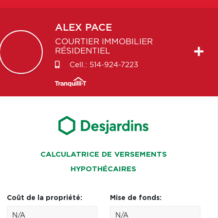
ALEX
PACE
COURTIER IMMOBILIER
RÉSIDENTIEL
Cell.:
514-924-7223
CALCULATRICE DE VERSEMENTS
HYPOTHÉCAIRES
Coût de la propriété:
Mise de fonds: