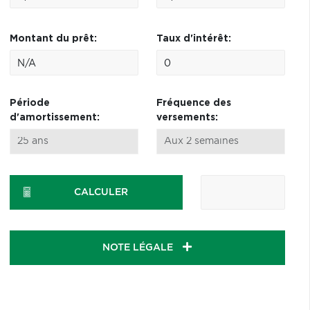
Montant du prêt:
Taux d'intérêt:
Période
Fréquence des
d'amortissement:
versements:
CALCULER
NOTE LÉGALE