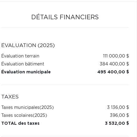
DÉTAILS FINANCIERS
ÉVALUATION (2025)
Évaluation terrain
111 000,00 $
Évaluation bâtiment
384 400,00 $
Évaluation municipale
495 400,00 $
TAXES
Taxes municipales
(2025)
3 136,00 $
Taxes scolaires
(2025)
396,00 $
TOTAL des taxes
3 532,00 $