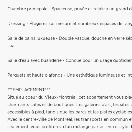
Chambre principale - Spacieuse, privée et reliée à un grand d
Dressing - Étagères sur mesure et nombreux espaces de ran
Salle de bains luxueuse - Double vasque, douche en verre sé
spa.
Salle d'eau avec buanderie - Conçue pour un usage quotidien 
Parquets et hauts plafonds - Une esthétique lumineuse et in
***EMPLACEMENT***
Situé au coeur du Vieux-Montréal, cet appartement vous pla
charmants cafés et de boutiques. Les galeries d'art, les sites
accessibles à pied, tandis que les parcs et les pistes cyclables 
Avec le centre-ville de Montréal, les transports en commun et
seulement, vous profiterez d'un mélange parfait entre style 