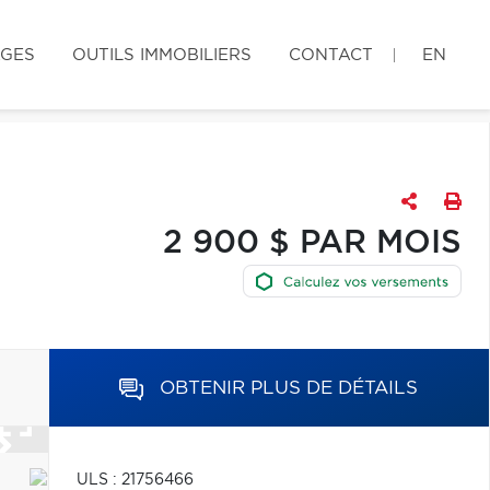
AGES
OUTILS IMMOBILIERS
CONTACT
EN
2 900 $ PAR MOIS
OBTENIR PLUS DE DÉTAILS
ULS : 21756466