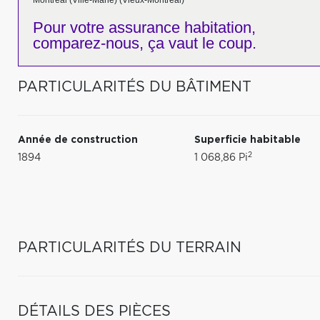
Montréal (Ville-Marie) (Vieux-Montréal)
Pour votre
assurance habitation,
comparez-nous,
ça vaut le coup.
PARTICULARITÉS DU BÂTIMENT
Année de construction
Superficie habitable
2
1894
1 068,86 Pi
PARTICULARITÉS DU TERRAIN
DÉTAILS DES PIÈCES